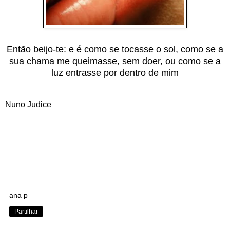
Então beijo-te: e é como se tocasse o sol, como se a
sua chama me queimasse, sem doer, ou como se a
luz entrasse por dentro de mim
Nuno Judice
ana p
Partilhar